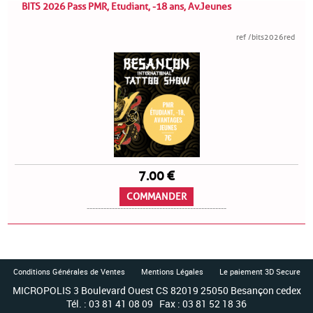
BITS 2026 Pass PMR, Etudiant, -18 ans, Av.Jeunes
ref /bits2026red
7.00 €
COMMANDER
--------------------------------------------------
Conditions Générales de Ventes
Mentions Légales
Le paiement 3D Secure
MICROPOLIS 3 Boulevard Ouest CS 82019 25050 Besançon cedex
Tél. : 03 81 41 08 09 Fax : 03 81 52 18 36