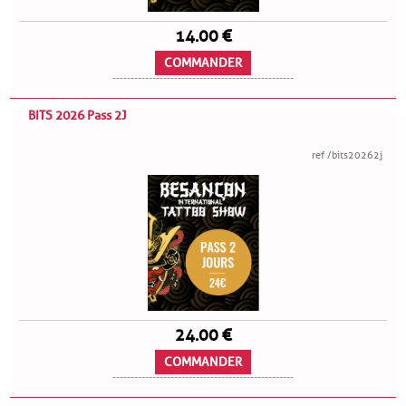
14.00 €
COMMANDER
--------------------------------------------------
BITS 2026 Pass 2J
ref /bits20262j
24.00 €
COMMANDER
--------------------------------------------------