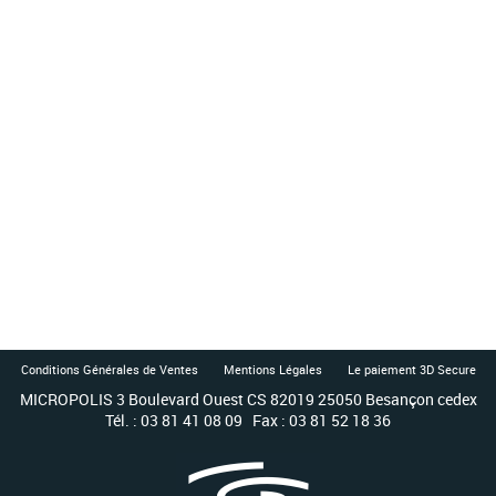
Conditions Générales de Ventes
Mentions Légales
Le paiement 3D Secure
MICROPOLIS 3 Boulevard Ouest CS 82019 25050 Besançon cedex
Tél. : 03 81 41 08 09 Fax : 03 81 52 18 36