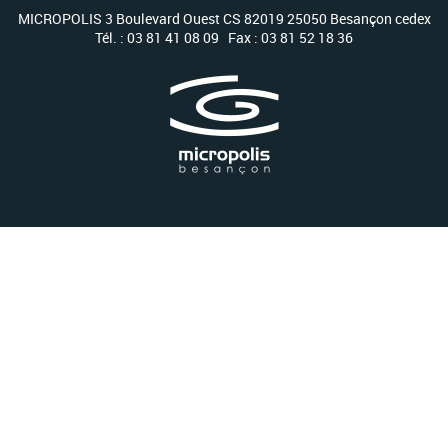
MICROPOLIS 3 Boulevard Ouest CS 82019 25050 Besançon cedex
Tél. : 03 81 41 08 09 Fax : 03 81 52 18 36