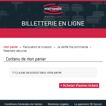
BILLETTERIE EN LIGNE
Mon panier
Facturation et livraison
Je vérifie ma commande
Paiement sécurisé
Contenu de mon panier
Il n'y a pas de produit dans votre panier.
< Acheter d'autres tickets
Conditions Générales de Ventes
Mentions Légales
Le paiement 3D Secure